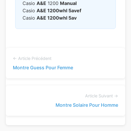
Casio
A&e
1200
Manual
Casio
A&e 1200whl 5avef
Casio
A&e 1200whl 5av
← Article Précédent
Montre Guess Pour Femme
Article Suivant →
Montre Solaire Pour Homme