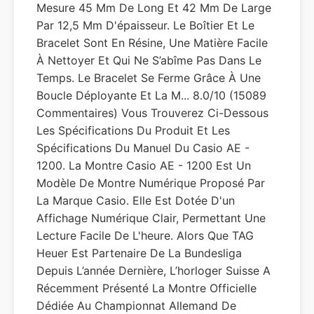
Mesure 45 Mm De Long Et 42 Mm De Large
Par 12,5 Mm D'épaisseur. ​Le Boîtier Et Le
Bracelet Sont En Résine, Une Matière Facile
À Nettoyer Et Qui Ne S’abîme Pas Dans Le
Temps. Le Bracelet Se Ferme Grâce À Une
Boucle Déployante Et La M... 8.0/10 (15089
Commentaires) Vous Trouverez Ci-Dessous
Les Spécifications Du Produit Et Les
Spécifications Du Manuel Du Casio AE -
1200. La Montre Casio AE - 1200 Est Un
Modèle De Montre Numérique Proposé Par
La Marque Casio. Elle Est Dotée D'un
Affichage Numérique Clair, Permettant Une
Lecture Facile De L'heure. Alors Que TAG
Heuer Est Partenaire De La Bundesliga
Depuis L’année Dernière, L’horloger Suisse A
Récemment Présenté La Montre Officielle
Dédiée Au Championnat Allemand De