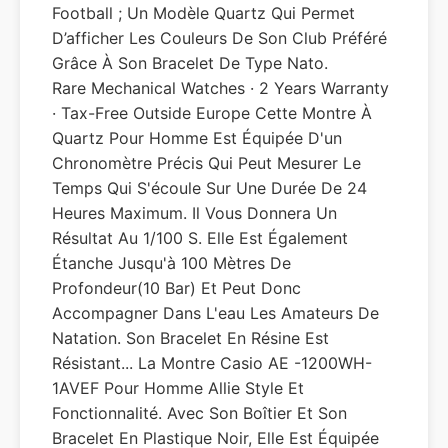
Football ; Un Modèle Quartz Qui Permet
D’afficher Les Couleurs De Son Club Préféré
Grâce À Son Bracelet De Type Nato.
Rare Mechanical Watches · 2 Years Warranty
· Tax-Free Outside Europe Cette Montre À
Quartz Pour Homme Est Équipée D'un
Chronomètre Précis Qui Peut Mesurer Le
Temps Qui S'écoule Sur Une Durée De 24
Heures Maximum. Il Vous Donnera Un
Résultat Au 1/100 S. Elle Est Également
Étanche Jusqu'à 100 Mètres De
Profondeur(10 Bar) Et Peut Donc
Accompagner Dans L'eau Les Amateurs De
Natation. Son Bracelet En Résine Est
Résistant... La Montre Casio AE -1200WH-
1AVEF Pour Homme Allie Style Et
Fonctionnalité. Avec Son Boîtier Et Son
Bracelet En Plastique Noir, Elle Est Équipée