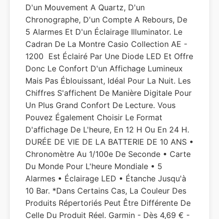
D'un Mouvement A Quartz, D'un
Chronographe, D'un Compte A Rebours, De
5 Alarmes Et D'un Éclairage Illuminator. Le
Cadran De La Montre Casio Collection AE -
1200 ​ Est Éclairé Par Une Diode LED Et Offre
Donc Le Confort D'un Affichage Lumineux
Mais Pas Éblouissant, Idéal Pour La Nuit. Les
Chiffres S'affichent De Manière Digitale Pour
Un Plus Grand Confort De Lecture. Vous
Pouvez Également Choisir Le Format
D'affichage De L'heure, En 12 H Ou En 24 H.
DURÉE DE VIE DE LA BATTERIE DE 10 ANS •
Chronomètre Au 1/100e De Seconde • Carte
Du Monde Pour L'heure Mondiale • 5
Alarmes • Éclairage LED • Étanche Jusqu'à
10 Bar. *dans Certains Cas, La Couleur Des
Produits Répertoriés Peut Être Différente De
Celle Du Produit Réel. Garmin - Dès 4,69 € -