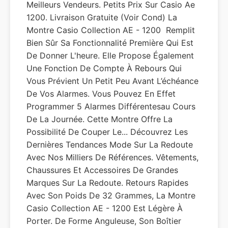
Meilleurs Vendeurs. Petits Prix Sur Casio Ae
1200. Livraison Gratuite (voir Cond) La
Montre Casio Collection AE - 1200 ​ Remplit
Bien Sûr Sa Fonctionnalité Première Qui Est
De Donner L'heure. Elle Propose Également
Une Fonction De Compte À Rebours Qui
Vous Prévient Un Petit Peu Avant L’échéance
De Vos Alarmes. Vous Pouvez En Effet
Programmer 5 Alarmes Différentesau Cours
De La Journée. Cette Montre Offre La
Possibilité De Couper Le... Découvrez Les
Dernières Tendances Mode Sur La Redoute
Avec Nos Milliers De Références. Vêtements,
Chaussures Et Accessoires De Grandes
Marques Sur La Redoute. Retours Rapides
Avec Son Poids De 32 Grammes, La Montre
Casio Collection AE - 1200 Est Légère À
Porter. De Forme Anguleuse, Son Boîtier