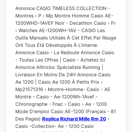
Annonce CASIO TIMELESS COLLECTION -
Montres › P › Mp Montre Homme Casio AE-
1200WHD-1AVEF Noir - Decathlon Casio › Fr
› Watches AE-1200WH-1AV - CASIO Les
Outils Manuels Utilisés À Cet Effet Par Reuge
Ont Tous Été Développés À L’interne.
Annonce Casio - La Redoute Annonce Casio
- Toutes Les Offres | Casio - Achetez Ici
Annonce Alltricks: Spécialiste Running |
Livraison En Moins De 24H Annonce Casio
Ae 1200 | Casio Ae 1200 À Petits Prix ›
Mp21571316 › Montre-Homme- Casio - AE
Montre - Casio - Ae-1200Wh-1Avef -
Chronographe - Fnac › Casio › Ae - 1200
Mode D'emploi Casio AE-1200 (Français - 81
Des Pages)
Replica Richard Mille Rm 20
›
Casio -collection- Ae - 1200 Casio