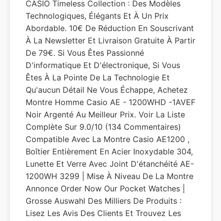
CASIO Timeless Collection : Des Modèles
Technologiques, Élégants Et À Un Prix
Abordable. 10€ De Réduction En Souscrivant
À La Newsletter Et Livraison Gratuite À Partir
De 79€. Si Vous Êtes Passionné
D'informatique Et D'électronique, Si Vous
Êtes À La Pointe De La Technologie Et
Qu'aucun Détail Ne Vous Échappe, Achetez
Montre Homme Casio AE - 1200WHD -1AVEF
Noir Argenté Au Meilleur Prix. Voir La Liste
Complète Sur 9.0/10 (134 Commentaires)
Compatible Avec La Montre Casio AE1200 ,
Boîtier Entièrement En Acier Inoxydable 304,
Lunette Et Verre Avec Joint D'étanchéité AE-
1200WH 3299 | Mise À Niveau De La Montre
Annonce Order Now Our Pocket Watches |
Grosse Auswahl Des Milliers De Produits :
Lisez Les Avis Des Clients Et Trouvez Les