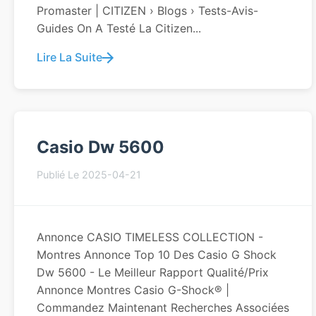
Promaster | CITIZEN › Blogs › Tests-Avis-
Guides On A Testé La Citizen...
Lire La Suite
Casio Dw 5600
Publié Le 2025-04-21
Annonce CASIO TIMELESS COLLECTION -
Montres Annonce Top 10 Des Casio G Shock
Dw 5600 - Le Meilleur Rapport Qualité/Prix
Annonce Montres Casio G-Shock® |
Commandez Maintenant Recherches Associées