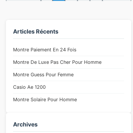
Articles Récents
Montre Paiement En 24 Fois
Montre De Luxe Pas Cher Pour Homme
Montre Guess Pour Femme
Casio Ae 1200
Montre Solaire Pour Homme
Archives