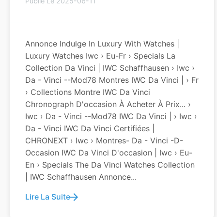
Publié Le 2025-06-11
Annonce Indulge In Luxury With Watches |
Luxury Watches Iwc › Eu-Fr › Specials La
Collection Da Vinci | IWC Schaffhausen › Iwc ›
Da - Vinci --Mod78 Montres IWC Da Vinci | › Fr
› Collections Montre IWC Da Vinci
Chronograph D'occasion À Acheter À Prix... ›
Iwc › Da - Vinci --Mod78 IWC Da Vinci | › Iwc ›
Da - Vinci IWC Da Vinci Certifiées |
CHRONEXT › Iwc › Montres- Da - Vinci -d-
Occasion IWC Da Vinci D'occasion | Iwc › Eu-
En › Specials The Da Vinci Watches Collection
| IWC Schaffhausen Annonce...
Lire La Suite