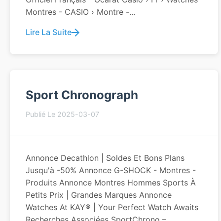
Montres - CASIO › Montre -...
Lire La Suite
Sport Chronograph
Publié Le 2025-03-07
Annonce Decathlon | Soldes Et Bons Plans
Jusqu'à -50% Annonce G-SHOCK - Montres -
Produits Annonce Montres Hommes Sports À
Petits Prix | Grandes Marques Annonce
Watches At KAY® | Your Perfect Watch Awaits
Recherches Associées SportChrono –