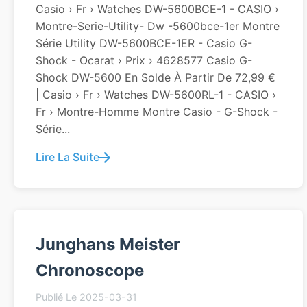
Casio › Fr › Watches DW-5600BCE-1 - CASIO ›
Montre-Serie-Utility- Dw -5600bce-1er Montre
Série Utility DW-5600BCE-1ER - Casio G-
Shock - Ocarat › Prix › 4628577 Casio G-
Shock DW-5600 En Solde À Partir De 72,99 €
| Casio › Fr › Watches DW-5600RL-1 - CASIO ›
Fr › Montre-Homme Montre Casio - G-Shock -
Série...
Lire La Suite
Junghans Meister
Chronoscope
Publié Le 2025-03-31