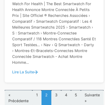
Watch For Health | The Best Smartwatch For
Health Annonce Montre Connectée À Petits
Prix | Site Officiel ® Recherches Associées ›
Comparatif › Smartwatch Comparatif : Les 4
Meilleures Smartwatchs 2025 › Smartwatch ›
S : Smartwatch › Montre-Connectee
Comparatif / 118 Montres Connectées Santé Et
Sport Testées... › Nav › Q Smartwatch - Darty
› Montres-Et-Bracelets-Connectes Montre
Connectée Smartwatch - Achat Montre
Homme...
Lire La Suite
«
1
2
3
4
5
Suivante
Précédente
»