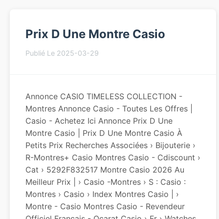
Prix D Une Montre Casio
Publié Le 2025-03-29
Annonce CASIO TIMELESS COLLECTION -
Montres Annonce Casio - Toutes Les Offres |
Casio - Achetez Ici Annonce Prix D Une
Montre Casio | Prix D Une Montre Casio À
Petits Prix Recherches Associées › Bijouterie ›
R-Montres+ Casio Montres Casio - Cdiscount ›
Cat › 5292F832517 Montre Casio 2026 Au
Meilleur Prix | › Casio -Montres › S : Casio :
Montres › Casio › Index Montres Casio | ›
Montre - Casio Montres Casio - Revendeur
Officiel Français - Ocarat Casio › Fr › Watches