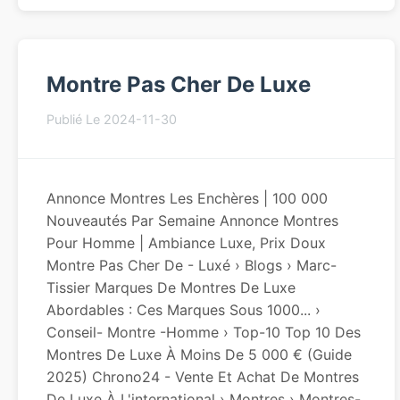
Montre Pas Cher De Luxe
Publié Le 2024-11-30
Annonce Montres Les Enchères | 100 000
Nouveautés Par Semaine Annonce Montres
Pour Homme | Ambiance Luxe, Prix Doux
Montre Pas Cher De - Luxé › Blogs › Marc-
Tissier Marques De Montres De Luxe
Abordables : Ces Marques Sous 1000... ›
Conseil- Montre -homme › Top-10 Top 10 Des
Montres De Luxe À Moins De 5 000 € (Guide
2025) Chrono24 - Vente Et Achat De Montres
De Luxe À L'international › Montres › Montres-