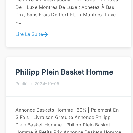
De - Luxe Montres De Luxe : Achetez À Bas
Prix, Sans Frais De Port Et... › Montres- Luxe
-...
Lire La Suite
Philipp Plein Basket Homme
Publié Le 2024-10-05
Annonce Baskets Homme -60% | Paiement En
3 Fois | Livraison Gratuite Annonce Philipp
Plein Basket Homme | Philipp Plein Basket
Homme À Petits Prix Annonce Baskets Homme