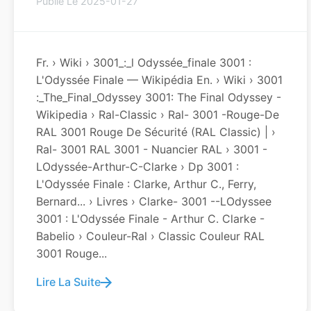
Publié Le 2025-01-27
Fr. › Wiki › 3001_:_l Odyssée_finale 3001 :
L'Odyssée Finale — Wikipédia En. › Wiki › 3001
:_The_Final_Odyssey 3001: The Final Odyssey -
Wikipedia › Ral-Classic › Ral- 3001 -rouge-De
RAL 3001 Rouge De Sécurité (RAL Classic) | ›
Ral- 3001 RAL 3001 - Nuancier RAL › 3001 -
LOdyssée-Arthur-C-Clarke › Dp 3001 :
L'Odyssée Finale : Clarke, Arthur C., Ferry,
Bernard... › Livres › Clarke- 3001 --LOdyssee
3001 : L'Odyssée Finale - Arthur C. Clarke -
Babelio › Couleur-Ral › Classic Couleur RAL
3001 Rouge...
Lire La Suite